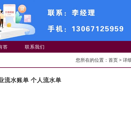
有答
联系我们
您所在的位置：
首页
> 详
业流水账单 个人流水单