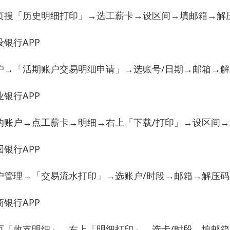
页搜「历史明细打印」→选工薪卡→设区间→填邮箱→解压
设银行APP
户→「活期账户交易明细申请」→选账号/日期→邮箱→
业银行APP
的账户→点工薪卡→明细→右上「下载/打印」→设区间
国银行APP
户管理→「交易流水打印」→选账户/时段→邮箱→解压码在
商银行APP
页「收支明细」→右上「明细打印」→选卡/时段→填邮箱