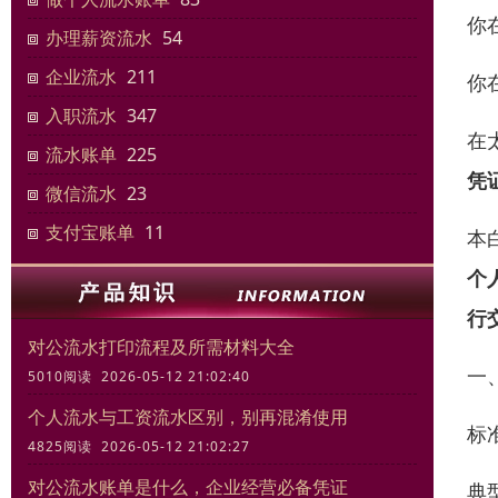
你
办理薪资流水
54
企业流水
211
你
入职流水
347
在
流水账单
225
凭
微信流水
23
支付宝账单
11
本
个
行
对公流水打印流程及所需材料大全
一
5010阅读 2026-05-12 21:02:40
个人流水与工资流水区别，别再混淆使用
标
4825阅读 2026-05-12 21:02:27
对公流水账单是什么，企业经营必备凭证
典