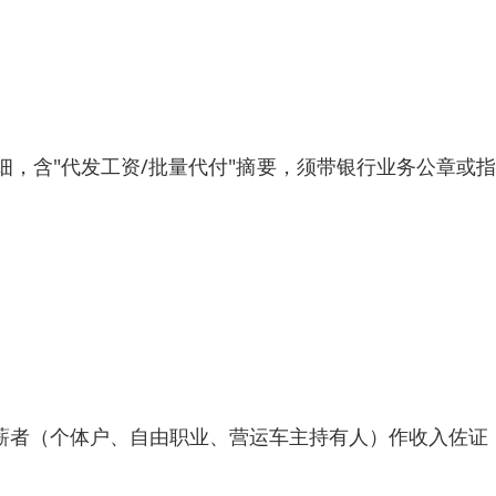
细，含"代发工资/批量代付"摘要，须带银行业务公章或
发薪者（个体户、自由职业、营运车主持有人）作收入佐证