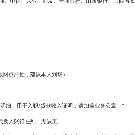
招商、中信、兴业、浦发、晋商银行、山西银行、山西省
数网点严控，建议本人到场）
日 交易明细，用于入职/贷款收入证明，请加盖业务公章。"
代发入账行在列、无缺页。