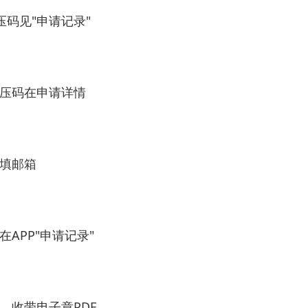
码见"申请记录"
解压码在申请详情
→填邮箱
APP"申请记录"
→收带电子章PDF