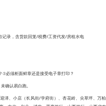
记录，含货款回笼/税费/工资代发/房租水电
户？③必须柜面鲜章还是接受电子章打印？
办，未确认易白跑。
迎泽、小店（长风街/学府街）、杏花岭、尖草坪、万柏