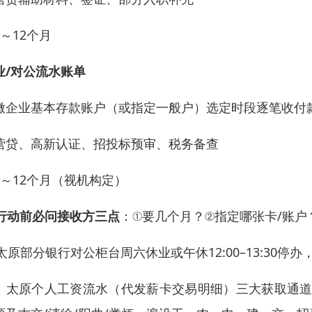
6～12个月
业/对公流水账单
微企业基本存款账户（或指定一般户）选定时段逐笔收付款
营贷、高新认证、招投标预审、税务备查
6～12个月（视机构定）
行动前必问接收方三点
：①要几个月？②指定哪张卡/账
 太原部分银行对公柜台周六休业或午休12:00–13:30停
、太原个人工资流水（代发薪卡交易明细）三大获取通道