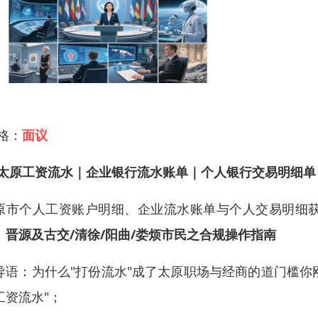
 格：
面议
太原工资流水｜企业银行流水账单｜个人银行交易明细单 咨询指
原市个人工资账户明细、企业流水账单与个人交易明细
、晋源及古交/清徐/阳曲/娄烦市民之合规操作指南
导语：为什么"打份流水"成了太原职场与经商的道门槛你刚
工资流水"；