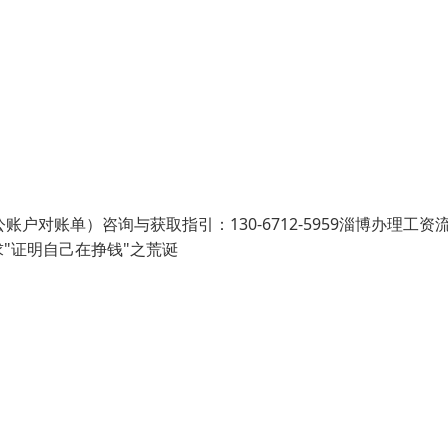
户对账单）咨询与获取指引：130-6712-5959淄博办理工资
"证明自己在挣钱"之荒诞