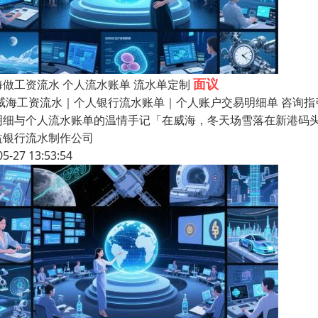
面议
海做工资流水 个人流水账单 流水单定制
 威海工资流水｜个人银行流水账单｜个人账户交易明细单 咨询指引热
明细与个人流水账单的温情手记「在威海，冬天场雪落在新港码
益银行流水制作公司
05-27 13:53:54