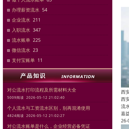
办理薪资流水
54
企业流水
211
入职流水
347
流水账单
225
微信流水
23
支付宝账单
11
对公流水打印流程及所需材料大全
西安
5009阅读 2026-05-12 21:02:40
西安
流
个人流水与工资流水区别，别再混淆使用
嘉
4824阅读 2026-05-12 21:02:27
26-
对公流水账单是什么，企业经营必备凭证