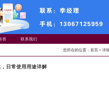
有答
联系我们
您所在的位置：
首页
> 详
水，日常使用用途详解