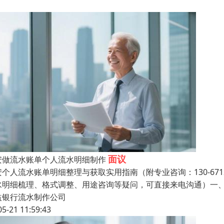
面议
​做​流水账单个人流水​明细制作
个人流水账单明细整理与获取实用指南（附专业咨询：130-6712-
水明细梳理、格式调整、用途咨询等疑问，可直接来电沟通）一、
益银行流水制作公司
05-21 11:59:43