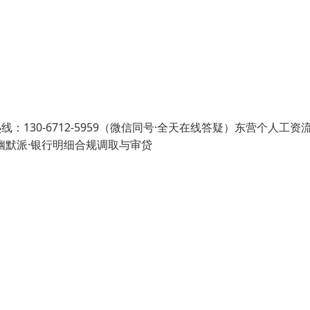
热线：130-6712-5959（微信同号·全天在线答疑）东营个人工资
幽默派·银行明细合规调取与审贷