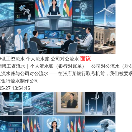
面议
博做工资流水 个人流水账 公司对公流水
️ 淄博工资流水｜个人流水账（银行对账单）｜公司对公流水（对公账
人流水账与公司对公流水——在张店某银行取号机前，我们被要求
益银行流水制作公司
05-27 13:54:45