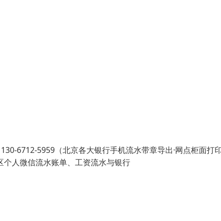
30-6712-5959（北京各大银行手机流水带章导出·网点柜面打
地区个人微信流水账单、工资流水与银行