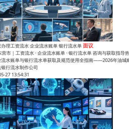
面议
营办理工资流水 企业流水账单 银行流水单
 东营市｜工资流水 · 企业流水账单 · 银行流水单 咨询与获取指导
业流水账单与银行流水单获取及规范使用全指南——2026年油城
益银行流水制作公司
05-27 13:54:31