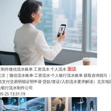
面议
京制作微信流水账单 工资流水 个人流水
 北京｜微信流水账单·工资流水·个人银行流水账单 获取咨询指引：1
微信支付交易明细证明申请·贷款/签证/入职流水要求解读）北京
益银行流水制作公司
05-25 13:31:19