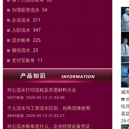
办理薪资流水
54
企业流水
211
入职流水
347
流水账单
225
微信流水
23
支付宝账单
11
对公流水打印流程及所需材料大全
威
5037阅读 2026-05-12 21:02:40
☎️
纸
个人流水与工资流水区别，别再混淆使用
嘉
4845阅读 2026-05-12 21:02:27
26-
对公流水账单是什么，企业经营必备凭证