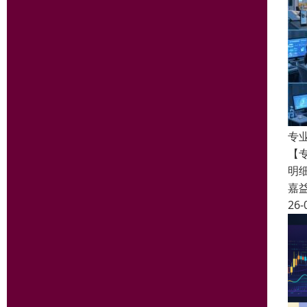
专
【专
明
嘉
26-