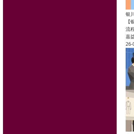
银川
【银
流
嘉
26-