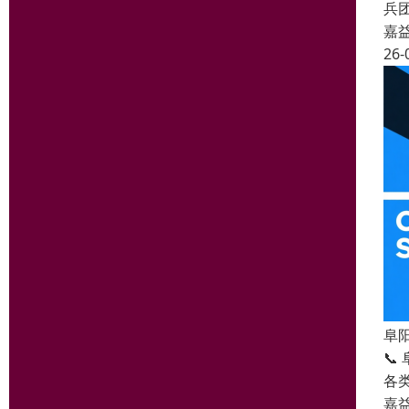
兵
嘉
26-
阜
📞
各
嘉