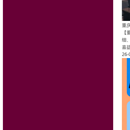
重
【重
细
嘉
26-