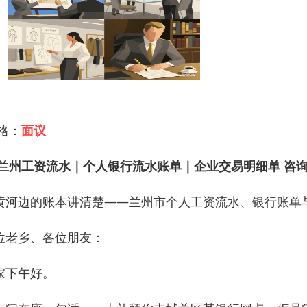
 格：
面议
兰州工资流水｜个人银行流水账单｜企业交易明细单 咨询指引热
黄河边的账本讲清楚——兰州市个人工资流水、银行账单与
位老乡、各位朋友：
家下午好。