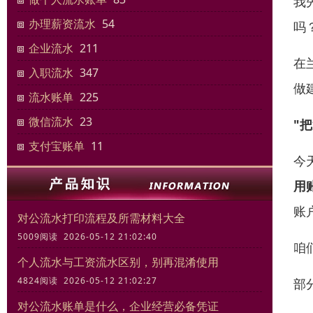
我
办理薪资流水
54
吗
企业流水
211
在
入职流水
347
做
流水账单
225
微信流水
23
"
支付宝账单
11
今
用
账
对公流水打印流程及所需材料大全
5009阅读 2026-05-12 21:02:40
咱
个人流水与工资流水区别，别再混淆使用
4824阅读 2026-05-12 21:02:27
部
对公流水账单是什么，企业经营必备凭证