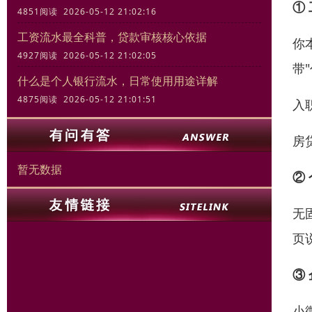
①
4851阅读 2026-05-12 21:02:16
工资流水最全科普，贷款审核核心依据
你
4927阅读 2026-05-12 21:02:05
带
什么是个人银行流水，日常使用用途详解
4875阅读 2026-05-12 21:01:51
入
房
暂无数据
②
无
页
③
小