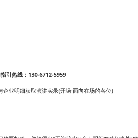
线：130-6712-5959
企业明细获取演讲实录(开场·面向在场的各位)