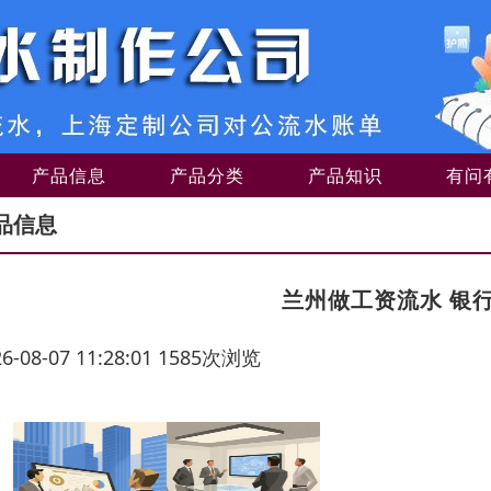
产品信息
产品分类
产品知识
有问
品信息
兰州做工资流水 银
26-08-07 11:28:01 1585次浏览