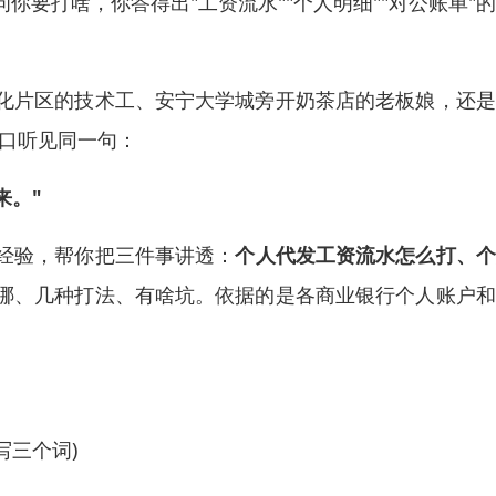
要打啥，你答得出"工资流水""个人明细""对公账单"
化片区的技术工、安宁大学城旁开奶茶店的老板娘，还是
窗口听见同一句：
来。"
经验，帮你把三件事讲透：
个人代发工资流水怎么打、个
哪、几种打法、有啥坑。依据的是各商业银行个人账户和
写三个词)