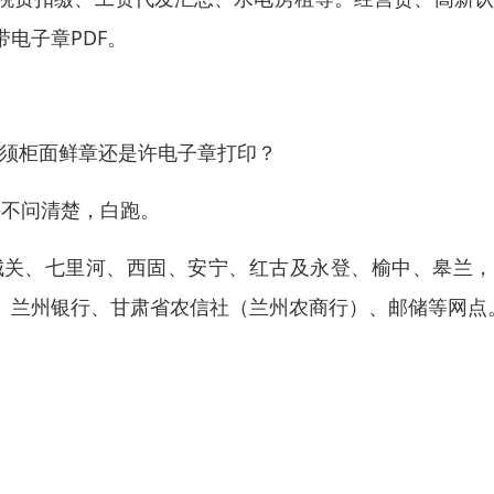
电子章PDF。
必须柜面鲜章还是许电子章打印？
——不问清楚，白跑。
城关、七里河、西固、安宁、红古及永登、榆中、皋兰，
、兰州银行、甘肃省农信社（兰州农商行）、邮储等网点