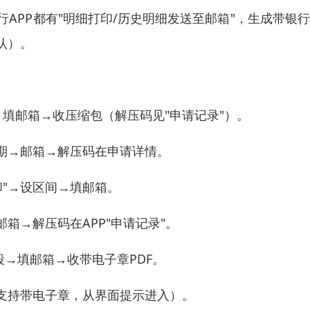
行APP都有"明细打印/历史明细发送至邮箱"，生成带银
认）。
→填邮箱→收压缩包（解压码见"申请记录"）。
日期→邮箱→解压码在申请详情。
印"→设区间→填邮箱。
箱→解压码在APP"申请记录"。
段→填邮箱→收带电子章PDF。
版支持带电子章，从界面提示进入）。