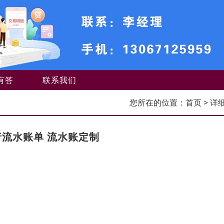
有答
联系我们
您所在的位置：
首页
> 详
行流水账单 流水账定制