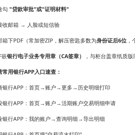
途勾
"贷款审批"或"证明材料"
接收邮箱 → 人脸或短信验
邮箱下PDF（常加密ZIP，解压密匙多数为
身份证后6位
，
F嵌
银行电子业务专用章（CA签章）
，与柜台盖章纸质版
营常用银行APP入口速查：
商银行APP：首页→账户→更多→历史明细打印
设银行APP：首页→账户→活期账户交易明细申请
业银行APP：我的账户→查询明细→导出明细
国银行APP：首页搜"交易流水打印"