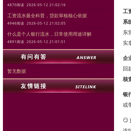
4870阅读 2026-05-12 21:02:16
工资
工资流水最全科普，贷款审核核心依据
系
4946阅读 2026-05-12 21:02:05
东
什么是个人银行流水，日常使用用途详解
实
4891阅读 2026-05-12 21:01:51
企业
回
暂无数据
核
银行
或
😏
连