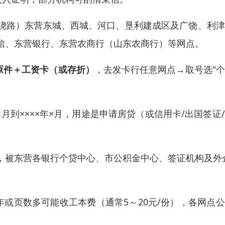
绕路）东营东城、西城、河口、垦利建成区及广饶、利津
信、东营银行、东营农商行（山东农商行）等网点。
原件＋工资卡（或存折）
，去发卡行任意网点→取号选"
×月到××××年×月，用途是申请房贷（或信用卡/出国签证
，被东营各银行个贷中心、市公积金中心、签证机构及外
1年或页数多可能收工本费（通常5～20元/份），各网点