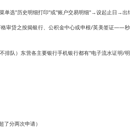
菜单选"历史明细打印"或"账户交易明细"→设起止日→出
严格审贷之按揭银行、公积金中心或申根/英美签证——
阳不排队）东营各主要银行手机银行都有"电子流水证明/
，超了分两次申请）