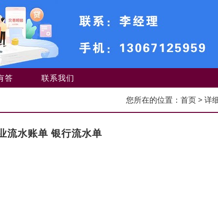
有答
联系我们
您所在的位置：
首页
> 详
业流水账单 银行流水单