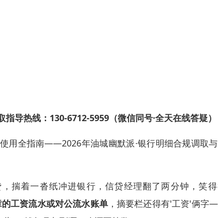
指导热线：130-6712-5959（微信同号·全天在线答疑）
用全指南——2026年油城幽默派·银行明细合规调取
贷，揣着一沓纸冲进银行，信贷经理翻了两分钟，笑得
章的工资流水或对公流水账单
，摘要栏还得有'工资'俩字