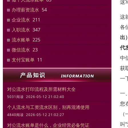
这
办理薪资流水
54
这
企业流水
211
各
入职流水
347
出
流水账单
225
代
微信流水
23
中
支付宝账单
11
获
一
对公流水打印流程及所需材料大全
一
5031阅读 2026-05-12 21:02:40
您
个人流水与工资流水区别，别再混淆使用
（
4840阅读 2026-05-12 21:02:27
叫
对公流水账单是什么，企业经营必备凭证