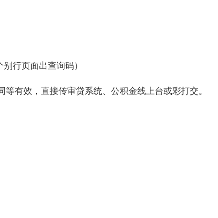
个别行页面出查询码）
同等有效，直接传审贷系统、公积金线上台或彩打交。