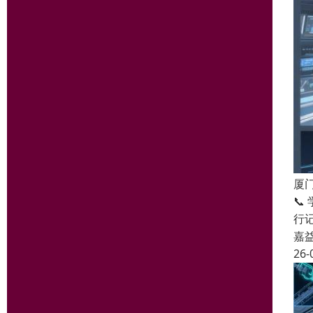
厦

行
嘉
26-