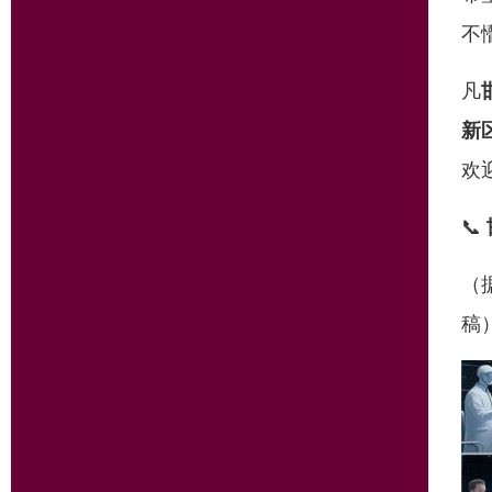
不
凡
新
欢
📞
（
稿