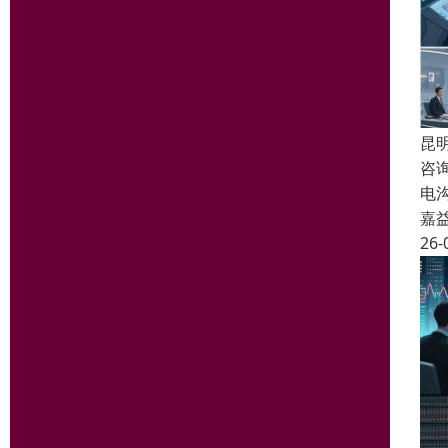
昆
咨
电
嘉
26-