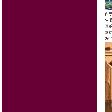
西
📞
互
嘉
26-