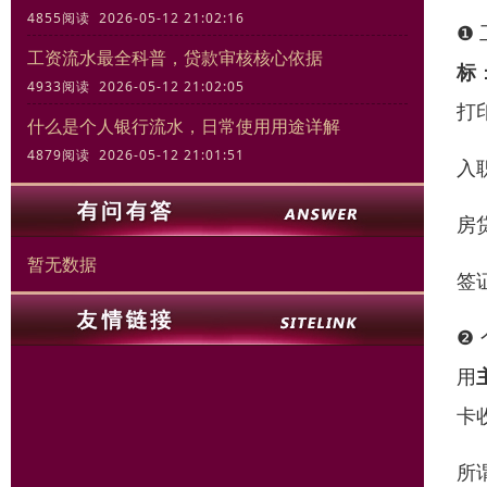
4855阅读 2026-05-12 21:02:16
❶
工资流水最全科普，贷款审核核心依据
标
4933阅读 2026-05-12 21:02:05
打
什么是个人银行流水，日常使用用途详解
4879阅读 2026-05-12 21:01:51
入
房
暂无数据
签
❷
用
卡
所