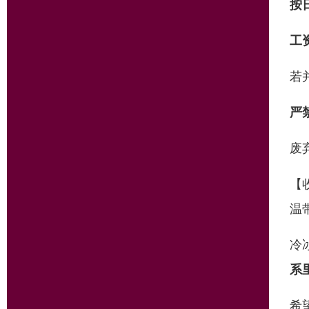
按
工
若
严
废
【
温
冷
系
希