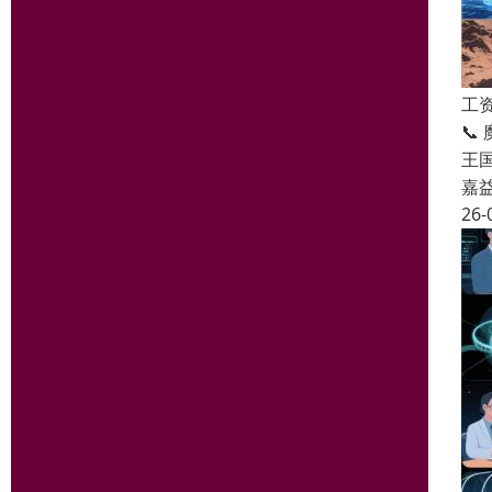
工
📞
王
嘉
26-