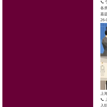
📞
各
嘉
26-
上

入