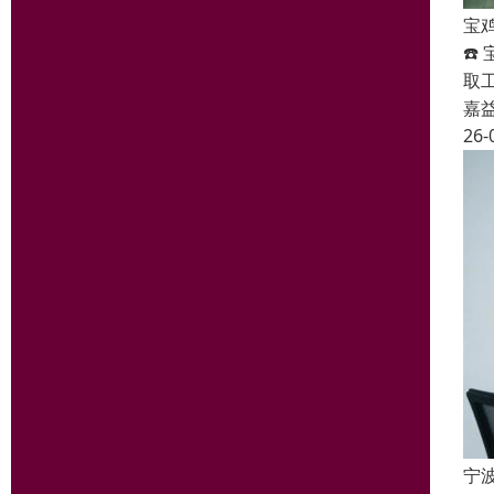
宝
☎️
取
嘉
26-
宁