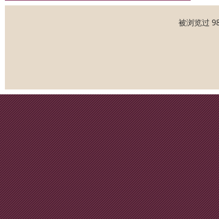
被浏览过 9