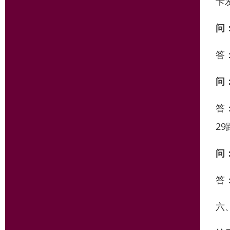
卡
问
答
问
答
2
问
答
六